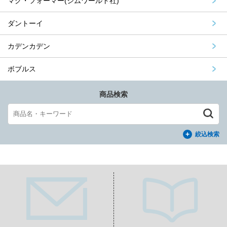
マグ・フォーマー(ジムワールド社)
ダントーイ
カデンカデン
ボブルス
商品検索
絞込検索