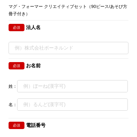
マグ・フォーマー クリエイティブセット（90ピース/あそび方
冊子付き）
法人名
必須
お名前
必須
姓：
名：
電話番号
必須