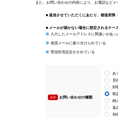
また、お問い合わせの内容により、お電話などメ
■
返信させていただくにあたり、都道府県
■
メールが届かない場合に想定されるケー
入力したメールアドレスに間違いがあっ
迷惑メールに振り分けられている
受信拒否設定がされている
あ
見
卸
取
お問い合わせの種類
必須
納
返
領