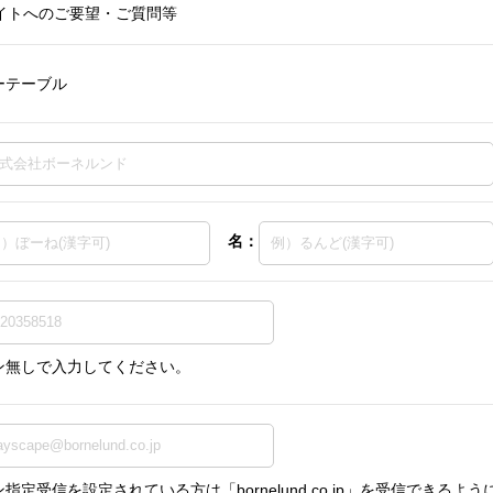
イトへのご要望・ご質問等
ーテーブル
名：
ン無しで入力してください。
指定受信を設定されている方は「bornelund.co.jp」を受信できる