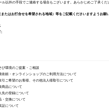
ール以外の手段でご連絡する場合もございます。あらかじめご了承くだ
（またはお打合せを希望される地域）等をご記載くださいますようお願
ス
た
そび環境のご提案・ご相談
積依頼・オンラインショップのご利用方法について
取引ご希望のお客様、その他法人様取引について
扱商品について
入先の登録について
品・交換について
収証について