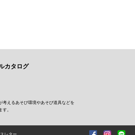
ルカタログ
が考えるあそび環境やあそび道具などを
ます。
スレター