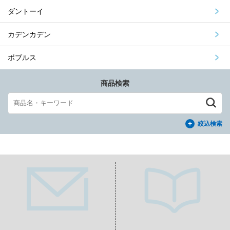
ダントーイ
カデンカデン
ボブルス
商品検索
絞込検索