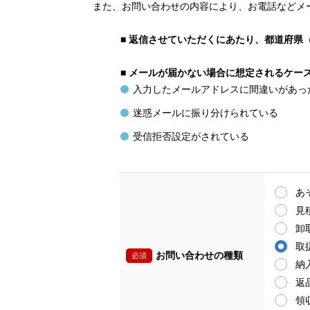
また、お問い合わせの内容により、お電話などメ
■
返信させていただくにあたり、都道府県
■
メールが届かない場合に想定されるケー
入力したメールアドレスに間違いがあっ
迷惑メールに振り分けられている
受信拒否設定がされている
あ
見
卸
取
お問い合わせの種類
必須
納
返
領