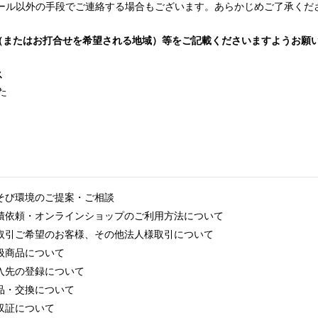
ール以外の手段でご連絡する場合もございます。あらかじめご了承くだ
（またはお打合せを希望される地域）等をご記載くださいますようお願
ス
た
そび環境のご提案・ご相談
積依頼・オンラインショップのご利用方法について
取引ご希望のお客様、その他法人様取引について
扱商品について
入先の登録について
品・交換について
収証について