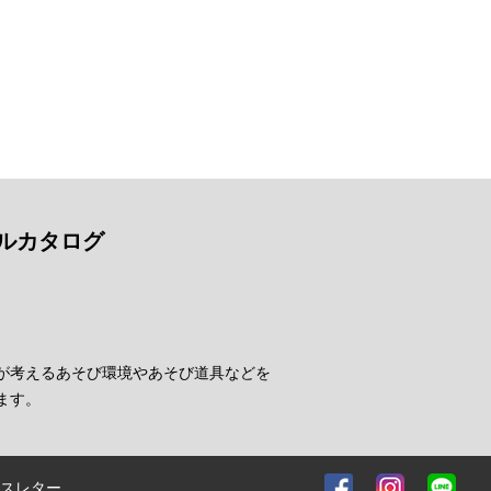
ルカタログ
が考えるあそび環境やあそび道具などを
ます。
スレター