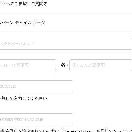
イトへのご要望・ご質問等
バーン チャイム ラージ
名：
ン無しで入力してください。
指定受信を設定されている方は「bornelund.co.jp」を受信できる