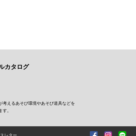
ルカタログ
が考えるあそび環境やあそび道具などを
ます。
スレター