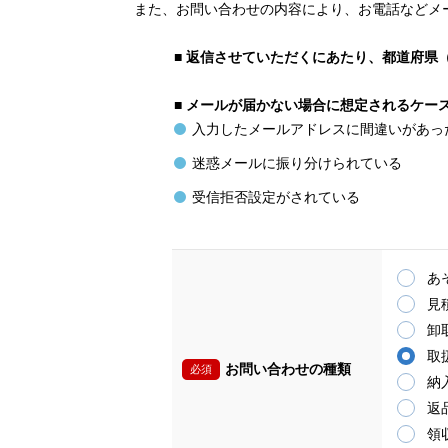
また、お問い合わせの内容により、お電話などメ
■
返信させていただくにあたり、都道府県
■
メールが届かない場合に想定されるケー
入力したメールアドレスに間違いがあっ
迷惑メールに振り分けられている
受信拒否設定がされている
あ
見
卸
取
お問い合わせの種類
必須
納
返
領