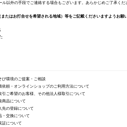
ール以外の手段でご連絡する場合もございます。あらかじめご了承くだ
（またはお打合せを希望される地域）等をご記載くださいますようお願
ス
た
そび環境のご提案・ご相談
積依頼・オンラインショップのご利用方法について
取引ご希望のお客様、その他法人様取引について
扱商品について
入先の登録について
品・交換について
収証について