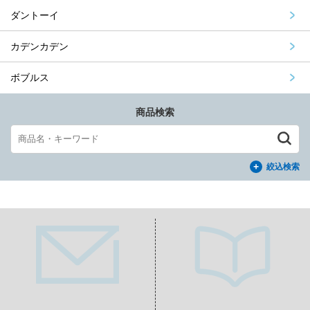
ダントーイ
カデンカデン
ボブルス
商品検索
絞込検索