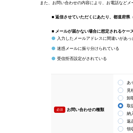
また、お問い合わせの内容により、お電話などメ
■
返信させていただくにあたり、都道府県
■
メールが届かない場合に想定されるケー
入力したメールアドレスに間違いがあっ
迷惑メールに振り分けられている
受信拒否設定がされている
あ
見
卸
取
お問い合わせの種類
必須
納
返
領