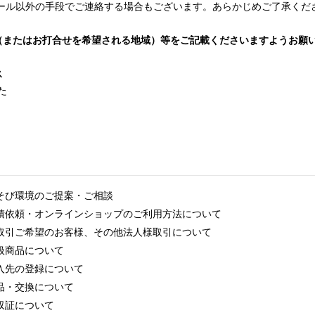
ール以外の手段でご連絡する場合もございます。あらかじめご了承くだ
（またはお打合せを希望される地域）等をご記載くださいますようお願
ス
た
そび環境のご提案・ご相談
積依頼・オンラインショップのご利用方法について
取引ご希望のお客様、その他法人様取引について
扱商品について
入先の登録について
品・交換について
収証について