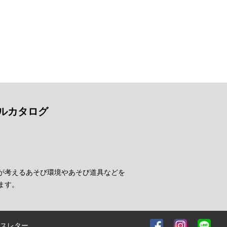
ルカタログ
が考えるあそび環境やあそび道具などを
ます。
スレター