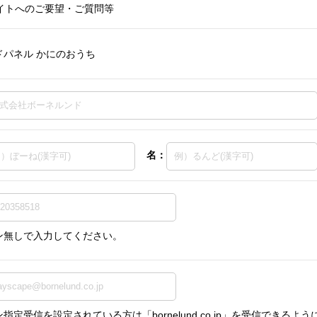
イトへのご要望・ご質問等
ドパネル かにのおうち
名：
ン無しで入力してください。
指定受信を設定されている方は「bornelund.co.jp」を受信できる