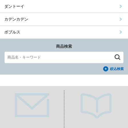
ダントーイ
カデンカデン
ボブルス
商品検索
絞込検索