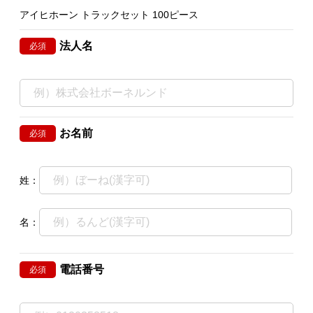
アイヒホーン トラックセット 100ピース
法人名
必須
お名前
必須
姓：
名：
電話番号
必須