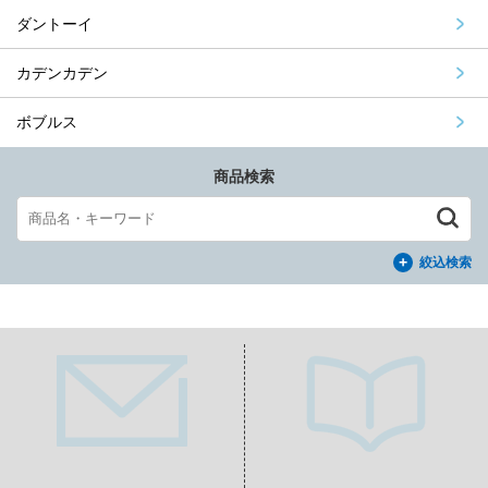
ダントーイ
カデンカデン
ボブルス
商品検索
絞込検索