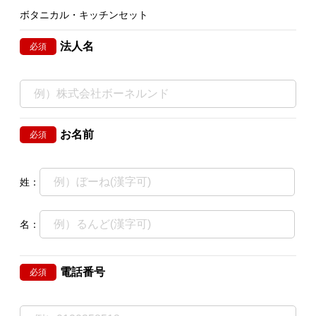
ボタニカル・キッチンセット
法人名
必須
お名前
必須
姓：
名：
電話番号
必須