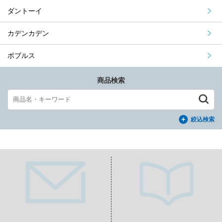
ダントーイ
カデンカデン
ボブルス
商品検索
絞込検索