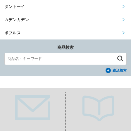
ダントーイ
カデンカデン
ボブルス
商品検索
絞込検索