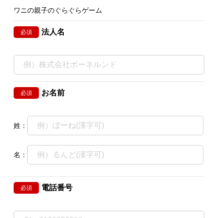
ワニの親子のぐらぐらゲーム
法人名
必須
お名前
必須
姓：
名：
電話番号
必須