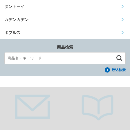
ダントーイ
カデンカデン
ボブルス
商品検索
絞込検索