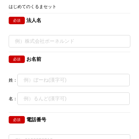
はじめてのくるまセット
法人名
必須
お名前
必須
姓：
名：
電話番号
必須