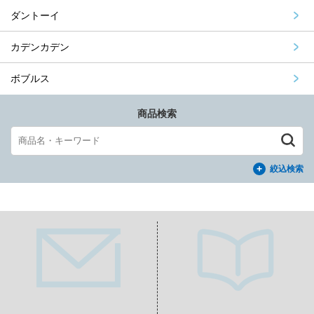
ダントーイ
カデンカデン
ボブルス
商品検索
絞込検索