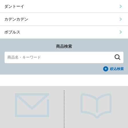
ダントーイ
カデンカデン
ボブルス
商品検索
絞込検索