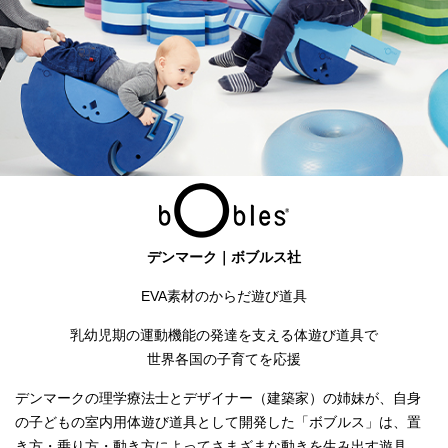
デンマーク｜ボブルス社
EVA素材のからだ遊び道具
乳幼児期の運動機能の発達を支える体遊び道具で
世界各国の子育てを応援
デンマークの理学療法士とデザイナー（建築家）の姉妹が、自身
の子どもの室内用体遊び道具として開発した「ボブルス」は、置
き方・乗り方・動き方によってさまざまな動きを生み出す遊具。