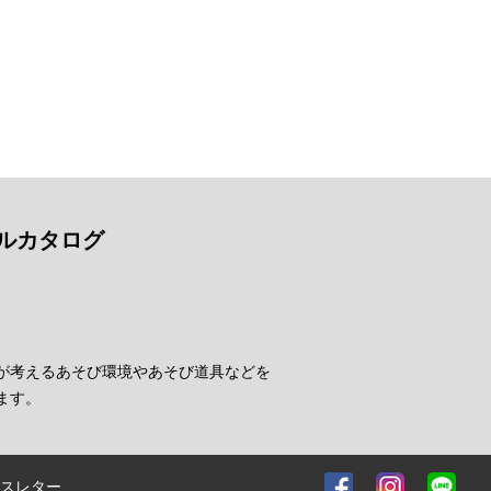
ルカタログ
が考えるあそび環境やあそび道具などを
ます。
スレター