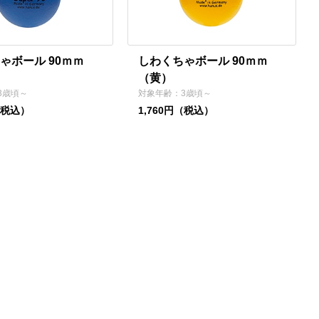
ゃボール 90ｍｍ
しわくちゃボール 90ｍｍ
（黄）
3歳頃～
対象年齢：3歳頃～
（税込）
1,760円（税込）