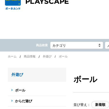
商品検索
カテゴリ
ホーム
商品情報
外遊び
ボール
外遊び
ボール
ボール
からだ遊び
並び替え：
新着順