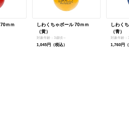
70ｍｍ
しわくちゃボール 70ｍｍ
しわくち
（黄）
（青）
対象年齢：3歳頃～
対象年齢：
1,045円（税込）
1,760円