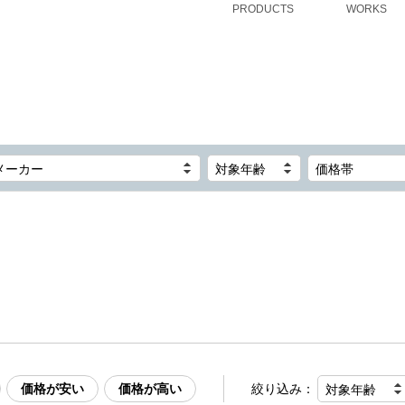
PRODUCTS
WORKS
メーカー
対象年齢
価格帯
価格が安い
価格が高い
絞り込み：
対象年齢