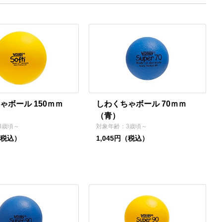
ゃボール 150ｍｍ
しわくちゃボール 70ｍｍ
（青）
3歳頃～
対象年齢：3歳頃～
（税込）
1,045円（税込）