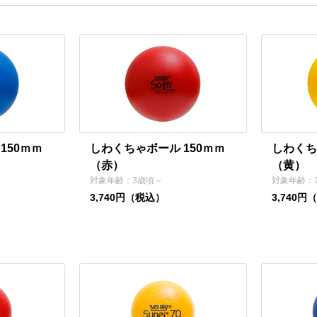
150ｍｍ
しわくちゃボール 150ｍｍ
しわくち
（赤）
（黄）
対象年齢：3歳頃～
対象年齢：
3,740円（税込）
3,740円