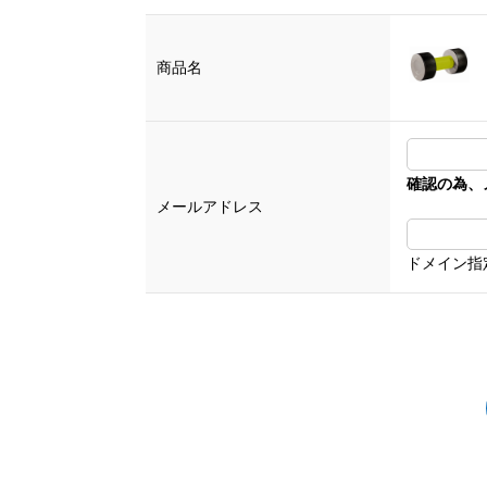
商品名
確認の為、
メールアドレス
ドメイン指定