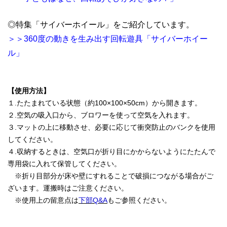
◎特集「サイバーホイール」をご紹介しています。
＞＞
360度の動きを生み出す回転遊具「サイバーホイー
ル」
【使用方法】
１.たたまれている状態（約100×100×50cm）から開きます。
２.空気の吸入口から、ブロワーを使って空気を入れます。
３.マットの上に移動させ、必要に応じて衝突防止のバンクを使用
してください。
４.収納するときは、空気口が折り目にかからないようにたたんで
専用袋に入れて保管してください。
※折り目部分が床や壁にすれることで破損につながる場合がご
ざいます。運搬時はご注意ください。
※使用上の留意点は
下部Q&A
もご参照ください。