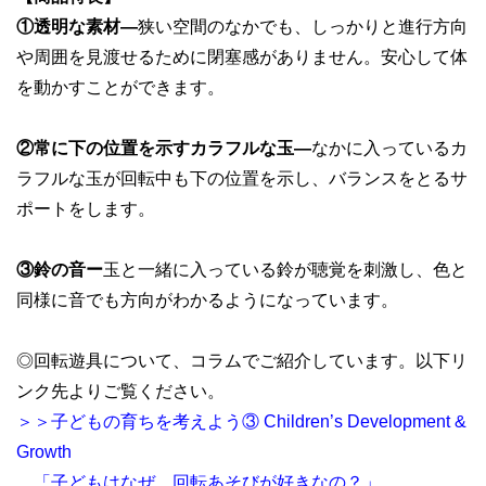
①透明な素材―
狭い空間のなかでも、しっかりと進行方向
や周囲を見渡せるために閉塞感がありません。安心して体
を動かすことができます。
②常に下の位置を示すカラフルな玉―
なかに入っているカ
ラフルな玉が回転中も下の位置を示し、バランスをとるサ
ポートをします。
③鈴の音ー
玉と一緒に入っている鈴が聴覚を刺激し、色と
同様に音でも方向がわかるようになっています。
◎回転遊具について、コラムでご紹介しています。以下リ
ンク先よりご覧ください。
＞＞子どもの育ちを考えよう③ Children’s Development &
Growth
「子どもはなぜ、回転あそびが好きなの？」