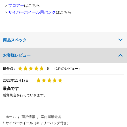
＞
ブロアー
はこちら
＞
サイバーホイール用バンク
はこちら
商品スペック
お客様レビュー
総合点：
（
1
件のレビュー）
2022年11月17日
最高です
感覚統合を行っていきます。
ホーム
商品情報
室内運動遊具
サイバーホイール（キャリーバッグ付き）