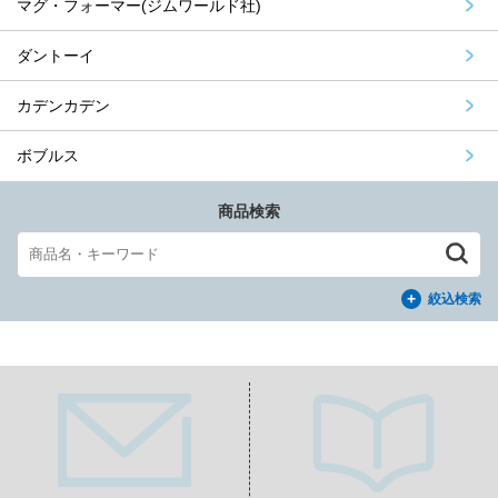
マグ・フォーマー(ジムワールド社)
ダントーイ
カデンカデン
ボブルス
商品検索
絞込検索