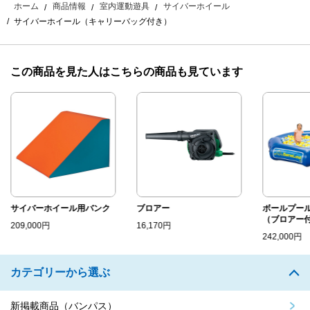
ホーム
商品情報
室内運動遊具
サイバーホイール
サイバーホイール（キャリーバッグ付き）
この商品を見た人はこちらの商品も見ています
サイバーホイール用バンク
ブロアー
ボールプー
（ブロアー
209,000円
16,170円
242,000円
カテゴリーから選ぶ
新掲載商品（バンパス）