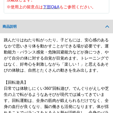
※使用上の留意点は
下部Q&A
もご参照ください。
商品説明
跳んだりはねたり転がったり。子どもには、安心感のある
なかで思いきり体を動かすことができる場が必要です。運
動能力・バランス感覚・危険回避能力などが身につき、や
がて自分の体に対する自覚が目覚めます。トレーニングで
はなく、好奇心を刺激しながら「楽しい！」と思えるあそ
びの体験は、自然とたくさんの動きを生み出します。
【回転遊具】
日常では体験しにくい360°回転遊び。でんぐりがえしや芝
生の上で転がるようなあそびが現代では減ってきていま
す。回転運動は、全身の筋肉が鍛えられるだけでなく、全
身の血行が良くなり、脳の働きも活発になります。体が揺
れることでバランスをとろうと脳が活性化し、全身のバラ